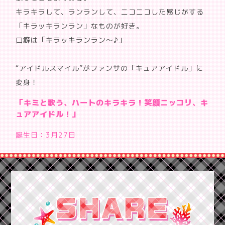
キラキラして、ランランして、ニコニコした感じがする
「キラッキランラン」なものが好き。
口癖は「キラッキランラン～♪」
“アイドルスマイル”がファンサの「キュアアイドル」に
変身！
「キミと歌う、ハートのキラキラ！笑顔ニッコリ、キ
ュアアイドル！」
誕生日：3月27日