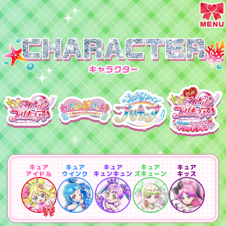
キュア
キュア
キュア
キュア
キュア
アイドル
ウインク
キュンキュン
ズキューン
キッス