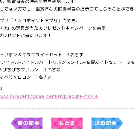
め、鑑賞済みの映画半券も確認します。
ちでない方でも、鑑賞済みの映画半券の提示にてもらうことがで
プリ「ナムコポイントアプリ」内でも、
ア♪』の玩具が当たるプレゼントキャンペーンを実施！
プレゼントが当たります！
トリボン＆キラキライトセット 3名さま
アアイドル-アイドルハートリボンスタイル-＆響カイトセット ３
めぱちぱちプリルン １名さま
ゃべりメロロン 1名さま
↓
m.co.jp/event/game_center/precure-movie