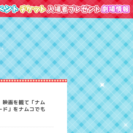
】映画を観て「ナム
ード」をナムコでも